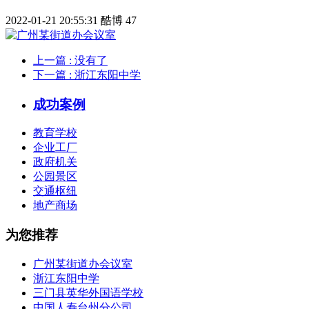
2022-01-21 20:55:31
酷博
47
上一篇
: 没有了
下一篇
: 浙江东阳中学
成功案例
教育学校
企业工厂
政府机关
公园景区
交通枢纽
地产商场
为您推荐
广州某街道办会议室
浙江东阳中学
三门县英华外国语学校
中国人寿台州分公司