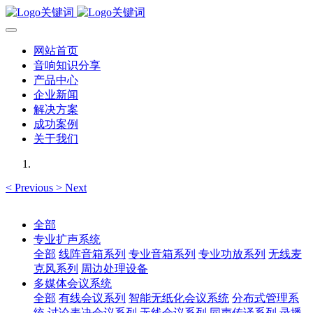
网站首页
音响知识分享
产品中心
企业新闻
解决方案
成功案例
关于我们
<
Previous
>
Next
全部
专业扩声系统
全部
线阵音箱系列
专业音箱系列
专业功放系列
无线麦
克风系列
周边处理设备
多媒体会议系统
全部
有线会议系列
智能无纸化会议系统
分布式管理系
统
讨论表决会议系列
无线会议系列
同声传译系列
录播