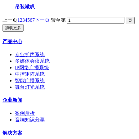
吊装嗽叭
上一页
1
2
3
4
5
6
7
下一页
转至第
加载更多
产品中心
专业扩声系统
多媒体会议系统
IP网络广播系统
中控矩阵系统
智能广播系统
舞台灯光系统
企业新闻
案例赏析
音响知识分享
解决方案