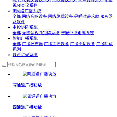
视频会议系列
IP网络广播系统
全部
网络音响设备
网络终端设备
寻呼对讲求助
服务器
及软件
中控矩阵系统
全部
无缝音视频矩阵系统
智能中控矩阵系统
智能广播系统
全部
广播扬声器
广播主控设备
广播周边设备
广播功放
系列
舞台灯光系统
两通道广播功放
四通道广播功放