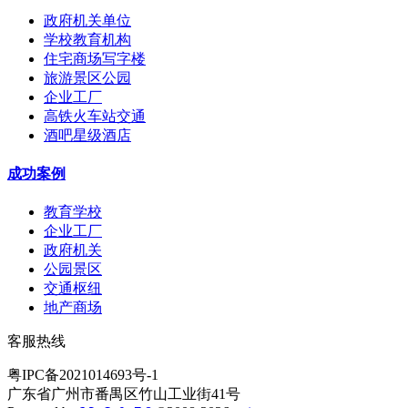
政府机关单位
学校教育机构
住宅商场写字楼
旅游景区公园
企业工厂
高铁火车站交通
酒吧星级酒店
成功案例
教育学校
企业工厂
政府机关
公园景区
交通枢纽
地产商场
客服热线
粤IPC备2021014693号-1
广东省广州市番禺区竹山工业街41号