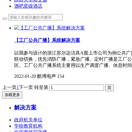
酒吧星级酒店
【工厂公共广播】系统解决方案
以我参与设计的浙江苏尔达洁具A股上市公司为例公共广
联动切换，优先消防广播，紧急广播。定时广播是工厂公
区。工厂公共广播系统主要用以生产调度广播、休息时间
2022-01-20
酷博电声
154
上一页
1
下一页
转至第
加载更多
解决方案
政府机关单位
学校教育机构