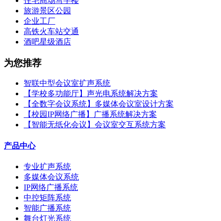
住宅商场写字楼
旅游景区公园
企业工厂
高铁火车站交通
酒吧星级酒店
为您推荐
智联中型会议室扩声系统
【学校多功能厅】声光电系统解决方案
【全数字会议系统】多媒体会议室设计方案
【校园IP网络广播】广播系统解决方案
【智能无纸化会议】会议室交互系统方案
产品中心
专业扩声系统
多媒体会议系统
IP网络广播系统
中控矩阵系统
智能广播系统
舞台灯光系统