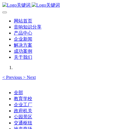
网站首页
音响知识分享
产品中心
企业新闻
解决方案
成功案例
关于我们
<
Previous
>
Next
全部
教育学校
企业工厂
政府机关
公园景区
交通枢纽
地产商场