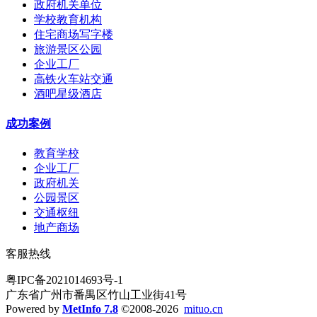
政府机关单位
学校教育机构
住宅商场写字楼
旅游景区公园
企业工厂
高铁火车站交通
酒吧星级酒店
成功案例
教育学校
企业工厂
政府机关
公园景区
交通枢纽
地产商场
客服热线
粤IPC备2021014693号-1
广东省广州市番禺区竹山工业街41号
Powered by
MetInfo 7.8
©2008-2026
mituo.cn