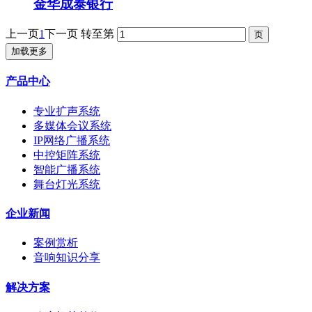
金华成泰银行
上一页
1
下一页
转至第
加载更多
产品中心
专业扩声系统
多媒体会议系统
IP网络广播系统
中控矩阵系统
智能广播系统
舞台灯光系统
企业新闻
案例赏析
音响知识分享
解决方案