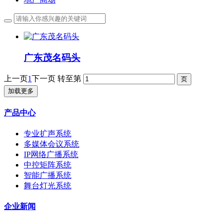
广东茂名码头
上一页
1
下一页
转至第
加载更多
产品中心
专业扩声系统
多媒体会议系统
IP网络广播系统
中控矩阵系统
智能广播系统
舞台灯光系统
企业新闻