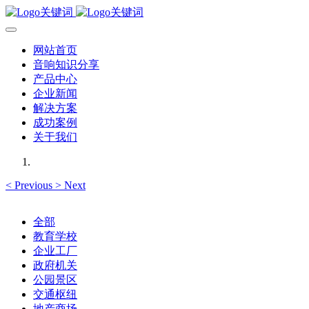
网站首页
音响知识分享
产品中心
企业新闻
解决方案
成功案例
关于我们
<
Previous
>
Next
全部
教育学校
企业工厂
政府机关
公园景区
交通枢纽
地产商场