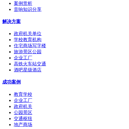
案例赏析
音响知识分享
解决方案
政府机关单位
学校教育机构
住宅商场写字楼
旅游景区公园
企业工厂
高铁火车站交通
酒吧星级酒店
成功案例
教育学校
企业工厂
政府机关
公园景区
交通枢纽
地产商场