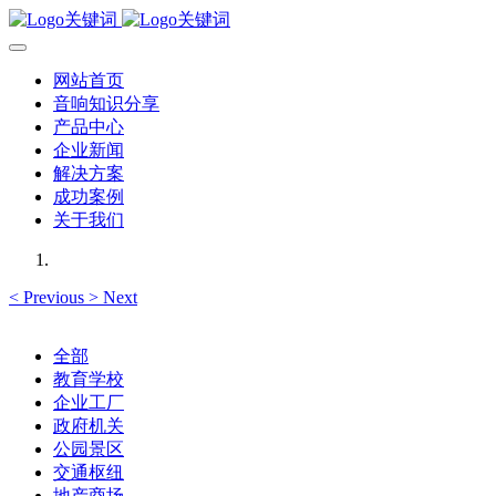
网站首页
音响知识分享
产品中心
企业新闻
解决方案
成功案例
关于我们
<
Previous
>
Next
全部
教育学校
企业工厂
政府机关
公园景区
交通枢纽
地产商场