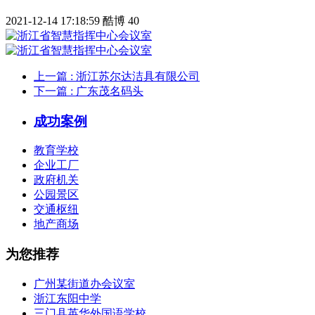
2021-12-14 17:18:59
酷博
40
上一篇
: 浙江苏尔达洁具有限公司
下一篇
: 广东茂名码头
成功案例
教育学校
企业工厂
政府机关
公园景区
交通枢纽
地产商场
为您推荐
广州某街道办会议室
浙江东阳中学
三门县英华外国语学校