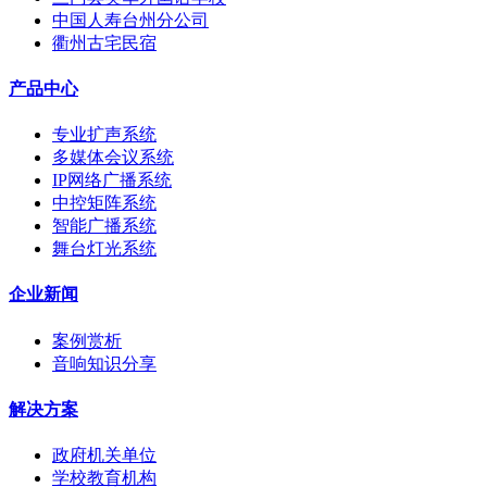
中国人寿台州分公司
衢州古宅民宿
产品中心
专业扩声系统
多媒体会议系统
IP网络广播系统
中控矩阵系统
智能广播系统
舞台灯光系统
企业新闻
案例赏析
音响知识分享
解决方案
政府机关单位
学校教育机构