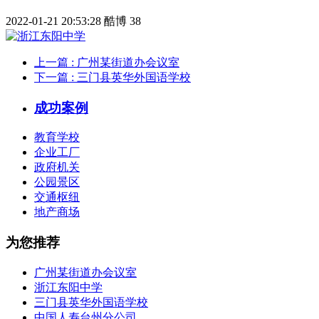
2022-01-21 20:53:28
酷博
38
上一篇
: 广州某街道办会议室
下一篇
: 三门县英华外国语学校
成功案例
教育学校
企业工厂
政府机关
公园景区
交通枢纽
地产商场
为您推荐
广州某街道办会议室
浙江东阳中学
三门县英华外国语学校
中国人寿台州分公司