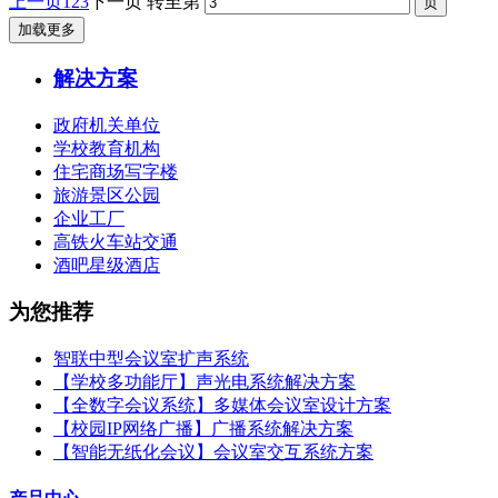
上一页
1
2
3
下一页
转至第
加载更多
解决方案
政府机关单位
学校教育机构
住宅商场写字楼
旅游景区公园
企业工厂
高铁火车站交通
酒吧星级酒店
为您推荐
智联中型会议室扩声系统
【学校多功能厅】声光电系统解决方案
【全数字会议系统】多媒体会议室设计方案
【校园IP网络广播】广播系统解决方案
【智能无纸化会议】会议室交互系统方案