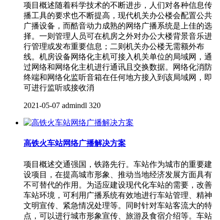
项目概述随着科学技术的不断进步，人们对各种信息传
播工具的要求也不断提高，现代机关办公楼会配置公共
广播设备，而酷音动力成熟的网络广播系统是上佳的选
择。一则管理人员可在机房之外对办公大楼背景音乐进
行管理或发布重要信息；二则机关办公楼无需额外布
线。机房设备网络化主机可接入机关单位的局域网，通
过网络和网络化主机进行通讯且交换数据。网络化消防
终端和网络化监听音箱在任何地方接入到该局域网，即
可进行监听或接收消
2021-05-07
admindl
320
高铁火车站网络广播解决方案
项目概述交通强国，铁路先行。车站作为城市的重要建
设项目，在提高城市形象、推动当地经济发展方面具有
不可替代的作用。为适应建设现代化车站的需要，改善
车站环境，可利用广播系统有效地进行车站管理、精神
文明宣传、紧急情况处理等。同时针对车站客流大的特
点，可以进行城市形象宣传、旅游及食宿介绍等。车站