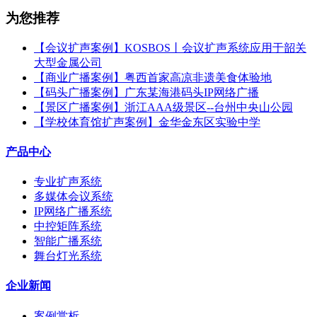
为您推荐
【会议扩声案例】KOSBOS丨会议扩声系统应用于韶关
大型金属公司
【商业广播案例】粤西首家高凉非遗美食体验地
【码头广播案例】广东某海港码头IP网络广播
【景区广播案例】浙江AAA级景区--台州中央山公园
【学校体育馆扩声案例】金华金东区实验中学
产品中心
专业扩声系统
多媒体会议系统
IP网络广播系统
中控矩阵系统
智能广播系统
舞台灯光系统
企业新闻
案例赏析