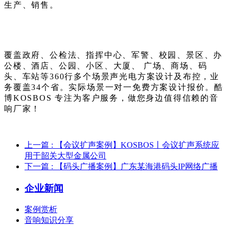
生产、销售。
覆盖政府、公检法、指挥中心、军警、校园、景区、办
公楼、酒店、公园、小区、大厦、 广场、商场、码
头、车站等360行多个场景声光电方案设计及布控，业
务覆盖34个省。实际场景一对一免费方案设计报价。酷
博KOSBOS 专注为客户服务，做您身边值得信赖的音
响厂家！
上一篇
: 【会议扩声案例】KOSBOS丨会议扩声系统应
用于韶关大型金属公司
下一篇
: 【码头广播案例】广东某海港码头IP网络广播
企业新闻
案例赏析
音响知识分享