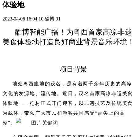
体验地
2023-04-06 16:04:10
酷博
91
酷博智能广播！为粤西首家高凉非遗
美食体验地打造良好商业背景音乐环境！
项目背景
地处粤西腹
地的茂名，是有着两千余年历史的高凉
文化的发源地、流传地。近日，茂名首家高凉非遗美食
体验地——籺村正式开门迎客，以非
遗技艺及传统
美食
为载体，带领广大市民和游客共同感受“舌尖上的高
凉”。