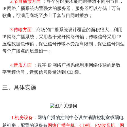
2.节目播放方面
：各个分区要求能同时播放不同的节目，
IP 网络广播系统内置强大的服务器，服务器可以存储上万首
歌曲，可满足商场至少上千套节目同时播放；
3.传输方面
：商场的广播系统设计覆盖的面积很大，利用
IP 网络广播系统，采用基于光纤网络传输，传输信号采用 IP
压缩数据包传输，保证信号传输不受距离限制，保证信号到达
每个广播点的质量如一；
4.音质方面
：数字 IP 网络广播系统利用网络传输的是数
字音频信号，音频信号质量达到 CD 级。
三、具体实施
1.机房设备
：网络广播的控制中心设在消防控制室或弱电
总机房，配置的设备有
网络广播主机、CD机、FM收音机、网