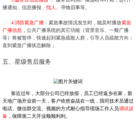
播通知、信息播报、
找人
、寻物启事等。
4.消防紧急广播
：紧急事故情况发生时，能及时播放
紧急
广播信息
，公共广播系统的其它功能（背景音乐、一般广播
等）将被暂停，快速起到紧急疏散人群，引导人员疏散方向；
直到紧急广播状态解除；
五、星级售后服务
靠近过年，大部分公司已经放假，员工已经返乡在家，新
天地广场开业前一天，客户依然奋战在一线，我司技术员通过
电话、微信群交流、视频的方式耐心指导现场工作人员
调试设
备
，保障第二天开业顺顺利利。