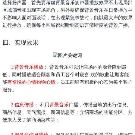
选择扬声器，首先要考虑背景音乐扬声器播放效果不出现局部
区域偏音和出现声场死角，另外要确保背景音乐在日常播放中
不影响人面对面谈话，在出现紧急事故时，能以最大声的效果
进行播放，确保每个区域都能听到高语言清晰度的背景广播。
四、实现效果
1.背景音乐播放
： 背景音乐可以让商场内的噪音降到最
低，同时播放适合顾客和员工各个时段喜 欢的歌曲让顾客能
够
有愉悦的心情购物心情
，员工能够有积极的心态为每个客户
服务。
2.信息传播
： 利用
背景音乐
广播，传播当地的出行信息、
商品信息、天气预报、新闻信息等；介绍商场的功能分区、方
便来人员了解商场架构等；
3.服务台信息播放
： 服务台利用广播远程寻呼站，进行广