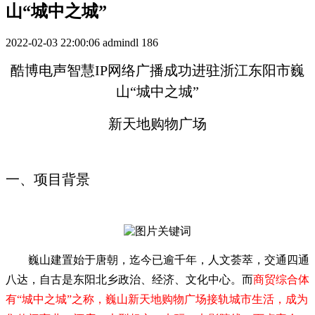
山“城中之城”
2022-02-03 22:00:06
admindl
186
酷博电声智慧IP网络广播成功进驻浙江东阳市巍
山“城中之城”
新天地购物广场
一、项目背景
巍山建置始于唐朝，迄今已逾千年，人文荟萃，交通四通
八达，自古是东阳北乡政治、经济、文化中心。而
商贸综合体
有“城中之城”之称，巍山新天地购物广场接轨城市生活，成为