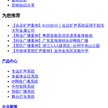
案例赏析
音响知识分享
为您推荐
【会议扩声案例】KOSBOS丨会议扩声系统应用于韶关
大型金属公司
【商业广播案例】粤西首家高凉非遗美食体验地
【码头广播案例】广东某海港码头IP网络广播
【景区广播案例】浙江AAA级景区--台州中央山公园
【学校体育馆扩声案例】金华金东区实验中学
产品中心
专业扩声系统
多媒体会议系统
IP网络广播系统
中控矩阵系统
智能广播系统
舞台灯光系统
企业新闻