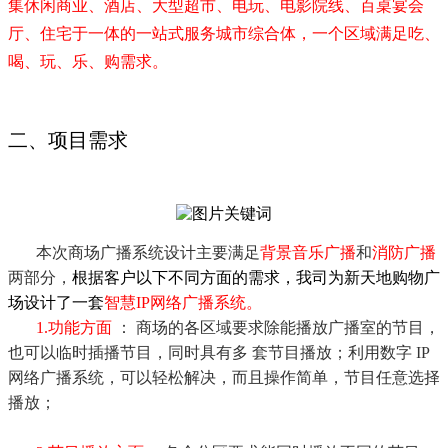
集休闲商业、酒店、大型超市、电玩、电影院线、百桌宴会
厅、住宅于一体的一站式服务城市综合体，一个区域满足吃、
喝、玩、乐、购需求。
二、项目需求
本次商场广播系统设计主要满足
背景音乐广播
和
消防广播
两部分，
根据客户以下不同方面的需求，我司为新天地购物广
场设计了一套
智慧IP网络广播系统。
1.功能方面
： 商场的各区域要求除能播放广播室的节目，
也可以临时插播节目，同时具有多 套节目播放；利用数字 IP
网络广播系统，可以轻松解决，而且操作简单，节目任意选择
播放；