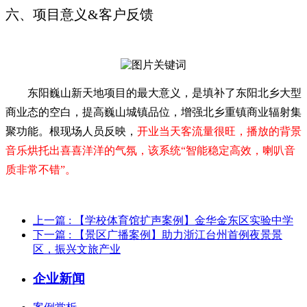
六、项目意义&客户反馈
东阳巍山新天地项
目的最大意义，是填补了东阳北乡大型
商业态的空白，提高巍山城镇品位，增强北乡重镇商业辐射集
聚功能。根现场人员反映，
开业当天客流量很旺，播放的背景
音乐烘托出喜喜洋洋的气氛，该系统
“智能稳定高效，喇叭音
质非常不错”
。
上一篇
: 【学校体育馆扩声案例】金华金东区实验中学
下一篇
: 【景区广播案例】助力浙江台州首例夜景景
区，振兴文旅产业
企业新闻