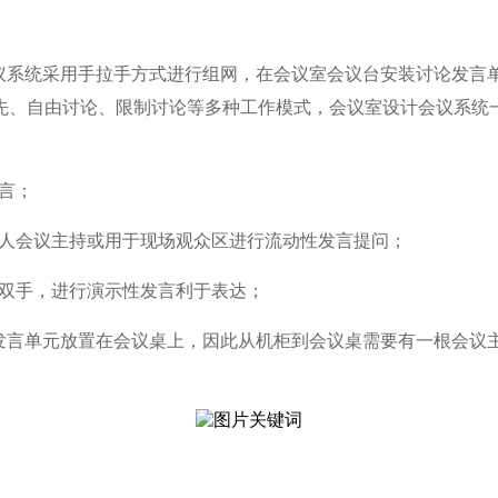
议系统采用手拉手方式进行组网，在会议室会议台安装讨论发言
先、自由讨论、限制讨论等多种工作模式，
会议室设计会议系统一
言；
持人会议主持或用于现场观众区进行流动性发言提问；
出双手，进行演示性发言利于表达；
发言单元放置在会议桌上，因此从机柜到会议桌需要有一根会议