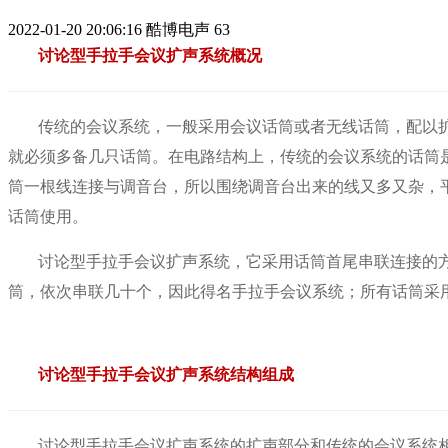
2022-01-20 20:06:16
酷博电声
63
讨论型手拉手会议扩声系统概况
传统的会议系统，一般采用会议话筒或者无线话筒，配以
就必须多备几只话筒。在电路结构上，传统的会议系统的话筒
筒一根线连接与调音台，所以围绕调音台出来的线又多又杂，
话筒使用。
讨论型手拉手会议扩声系统，它采用话筒首尾串联连接的
筒，依次串联几十个，因此得名手拉手会议系统；所有话筒采
讨论型手拉手会议扩声系统结构组成
讨论型手拉手会议扩声系统的扩声部分和传统的会议系统