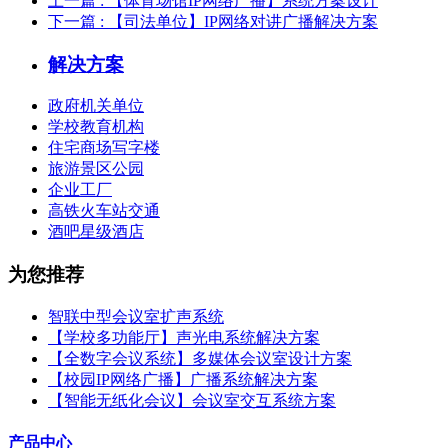
上一篇
: 【体育场馆IP网络广播】系统方案设计
下一篇
: 【司法单位】IP网络对讲广播解决方案
解决方案
政府机关单位
学校教育机构
住宅商场写字楼
旅游景区公园
企业工厂
高铁火车站交通
酒吧星级酒店
为您推荐
智联中型会议室扩声系统
【学校多功能厅】声光电系统解决方案
【全数字会议系统】多媒体会议室设计方案
【校园IP网络广播】广播系统解决方案
【智能无纸化会议】会议室交互系统方案
产品中心