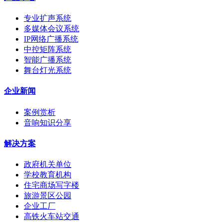
专业扩声系统
多媒体会议系统
IP网络广播系统
中控矩阵系统
智能广播系统
舞台灯光系统
企业新闻
案例赏析
音响知识分享
解决方案
政府机关单位
学校教育机构
住宅商场写字楼
旅游景区公园
企业工厂
高铁火车站交通