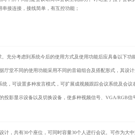
用串接连接，接线简单，有互控功能；
求。充分考虑到系统今后的使用方式及使用功能后应具备以下功
根据厅堂不同的使用功能采用不同的音箱组合及搭配形式，其设计
议系统，可设置多种发言模式，可扩展成视频跟踪会议系统及会议
的投影显示设备以及切换设备，使多种视频信号、VGA/RGB信
议设计，共有30个座位，可同时容量30个人进行会议。可作为大