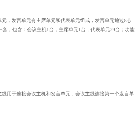
单元，发言单元有主
席单元和代表单元组成，发言单元通过8芯
套，包含：会议主机1台，主席单元1台，代表单元29台；功能
主线用于连接会议主
机和发言单元，会议主线连接第一个发言单