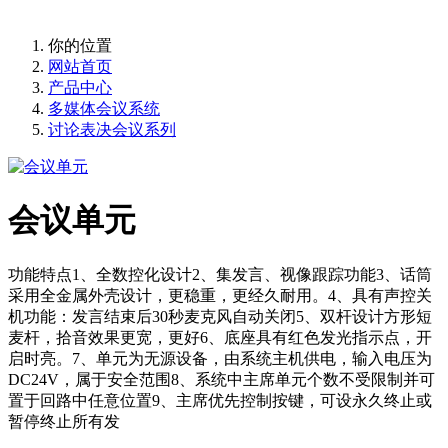
提供高保真、清晰的人声
你的位置
网站首页
产品中心
多媒体会议系统
讨论表决会议系列
会议单元
功能特点1、全数控化设计2、集发言、视像跟踪功能3、话筒
采用全金属外壳设计，更稳重，更经久耐用。4、具有声控关
机功能：发言结束后30秒麦克风自动关闭5、双杆设计方形短
麦杆，拾音效果更宽，更好6、底座具有红色发光指示点，开
启时亮。7、单元为无源设备，由系统主机供电，输入电压为
DC24V，属于安全范围8、系统中主席单元个数不受限制并可
置于回路中任意位置9、主席优先控制按键，可设永久终止或
暂停终止所有发