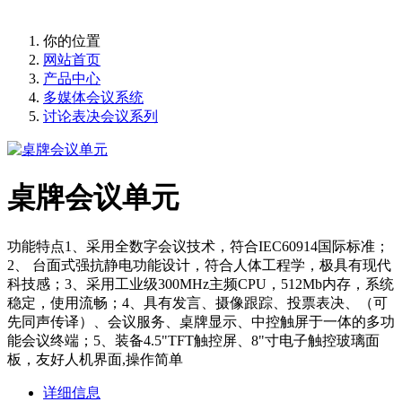
提供高保真、清晰的人声
你的位置
网站首页
产品中心
多媒体会议系统
讨论表决会议系列
桌牌会议单元
功能特点1、采用全数字会议技术，符合IEC60914国际标准；
2、 台面式强抗静电功能设计，符合人体工程学，极具有现代
科技感；3、采用工业级300MHz主频CPU，512Mb内存，系统
稳定，使用流畅；4、具有发言、摄像跟踪、投票表决、（可
先同声传译）、会议服务、桌牌显示、中控触屏于一体的多功
能会议终端；5、装备4.5"TFT触控屏、8"寸电子触控玻璃面
板，友好人机界面,操作简单
详细信息