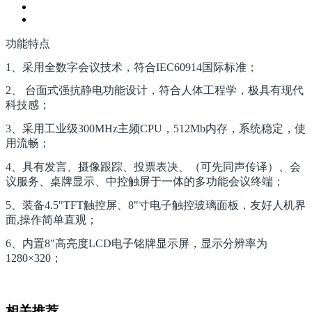
功能特点
1、采用全数字会议技术，符合IEC60914国际标准；
2、 台面式强抗静电功能设计，符合人体工程学，极具有现代
科技感；
3、采用工业级300MHz主频CPU，512Mb内存，系统稳定，使
用流畅；
4、具有发言、摄像跟踪、投票表决、（可先同声传译）、会
议服务、桌牌显示、中控触屏于一体的多功能会议终端；
5、装备4.5"TFT触控屏、8"寸电子触控玻璃面板，友好人机界
面,操作简单直观；
6、内置8"高亮度LCD电子铭牌显示屏，显示分辨率为
1280×320；
相关推荐