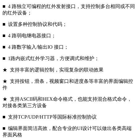
■ 4 路独立可编程的红外发射接口，支持控制多台相同或不同
的红外设备；
■ 设置多种控制协议和代码；
■ 4 路弱电继电器接口；
■ 4 路数字输入/输出IO 接口；
■ 1路内嵌式红外学习器，方便调式和维护；
★ 支持丰富的逻辑控制，实现复杂的联动效果
★ 支持按钮，滑条，视频窗口和进度条等丰富的界面编辑控
件
★ 支持ASCII码和HEX命令格式，也能支持混合格式命令，
对接各类第三方设备
■ 支持TCP/UDP/HTTP等国际标准控制协议
■ 编辑界面简洁高效，配合专业的UI设计可以做出各类高端
界面风格