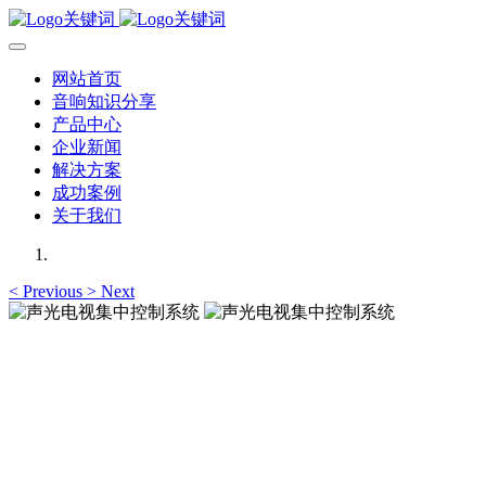
网站首页
音响知识分享
产品中心
企业新闻
解决方案
成功案例
关于我们
<
Previous
>
Next
声光电视集中控制系统
提供音响、灯光、电源、视频信号切换集中控制，省心省时省
力省钱
声光电视集中控制系统