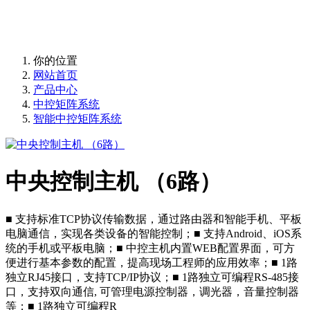
提供音响、灯光、电源、视频信号切换集中控制，省心省时省
力省钱
你的位置
网站首页
产品中心
中控矩阵系统
智能中控矩阵系统
中央控制主机 （6路）
■ 支持标准TCP协议传输数据，通过路由器和智能手机、平板
电脑通信，实现各类设备的智能控制；■ 支持Android、iOS系
统的手机或平板电脑；■ 中控主机内置WEB配置界面，可方
便进行基本参数的配置，提高现场工程师的应用效率；■ 1路
独立RJ45接口，支持TCP/IP协议；■ 1路独立可编程RS-485接
口，支持双向通信, 可管理电源控制器，调光器，音量控制器
等；■ 1路独立可编程R